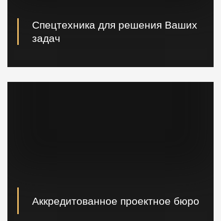
Спецтехника для решения Ваших
задач
Вибропогружатели кранового и экскаваторного типа,
сваебойные, буровые установки, краны и другая
техника.
Аккредитованное проектное бюро