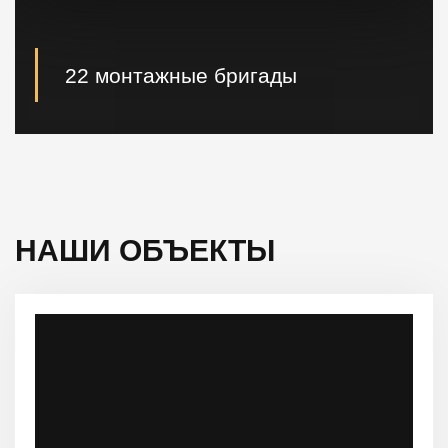
22 монтажные бригады
22 опытные монтажные бригады, готовые
реализовывать проектные решения "Нулевого
цикла" в кратчайшие сроки.
НАШИ ОБЪЕКТЫ