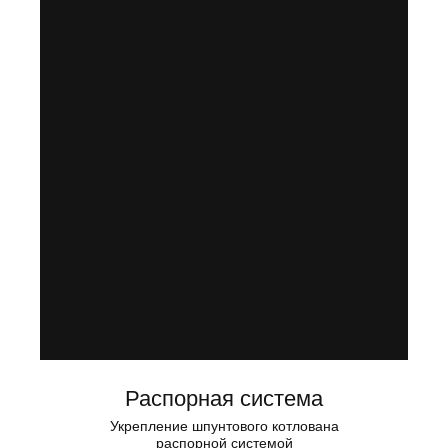
Распорная система
Укрепление шпунтового котлована
распорной системой