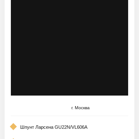
г. Москва
Шпунт Ларсена GU22N/VL606A