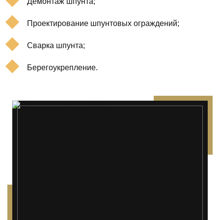
Демонтаж шпунта;
Проектирование шпунтовых ограждений;
Сварка шпунта;
Берегоукрепление.