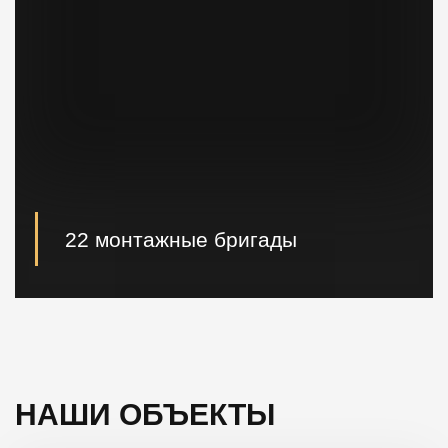
22 монтажные бригады
22 опытные монтажные бригады, готовые
реализовывать проектные решения "Нулевого
цикла" в кратчайшие сроки.
НАШИ ОБЪЕКТЫ