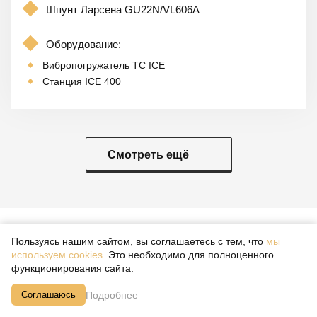
Шпунт Ларсена GU22N/VL606A
Оборудование:
Вибропогружатель TC ICE
Станция ICE 400
Смотреть ещё
Пользуясь нашим сайтом, вы соглашаетесь с тем, что
мы
ЛИЦЕНЗИИ СРО И ISO
используем cookies
. Это необходимо для полноценного
функционирования сайта.
Подробнее
Соглашаюсь