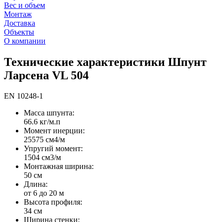
Вес и объем
Монтаж
Доставка
Объекты
О компании
Технические характеристики Шпунт
Ларсена VL 504
EN 10248-1
Масса шпунта:
66.6 кг/м.п
Момент инерции:
25575 cм4/м
Упругий момент:
1504 cм3/м
Монтажная ширина:
50 см
Длина:
от 6 до 20 м
Высота профиля:
34 см
Ширина стенки: