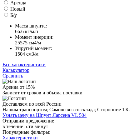
Аренда
Новый
Б/у
Масса шпунта:
66.6 кг/м.п
Момент инерции:
25575 cм4/м
Упругий момент:
1504 cм3/м
Все характеристики
Калькулятор
Сравнить
Аренда от 15%
Зависит от сроков и объема поставки
Доставляем по всей России
Нашим транспортом;
Самовывоз со склада;
Сторонние ТК.
Узнать цену на Шпунт Ларсена VL 504
Отправим предложение
в течение 5-ти минут
Популярные фильтры:
Характеристики