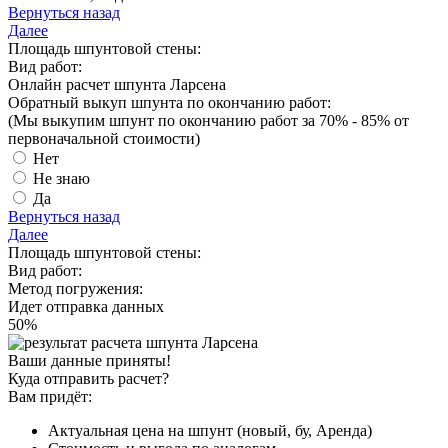
Вернуться назад
Далее
Площадь шпунтовой стены:
Вид работ:
Онлайн расчет шпунта Ларсена
Обратный выкуп шпунта по окончанию работ:
(Мы выкупим шпунт
по окончанию работ за 70% - 85%
от
первоначальной стоимости)
Нет
Не знаю
Да
Вернуться назад
Далее
Площадь шпунтовой стены:
Вид работ:
Метод погружения:
Идет отправка данных
50
%
Ваши данные приняты!
Куда отправить расчет?
Вам придёт:
Актуальная цена на шпунт (новый, бу, Аренда)