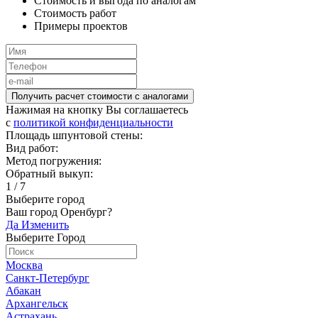
Стоимость и выгода по аналогам
Стоимость работ
Примеры проектов
Получить расчет стоимости c аналогами
Нажимая на кнопку Вы соглашаетесь
c
политикой конфиденциальности
Площадь шпунтовой стены:
Вид работ:
Метод погружения:
Обратный выкуп:
1
/
7
Выберите город
Ваш город Оренбург?
Да
Изменить
Выберите Город
Москва
Санкт-Петербург
Абакан
Архангельск
Астрахань