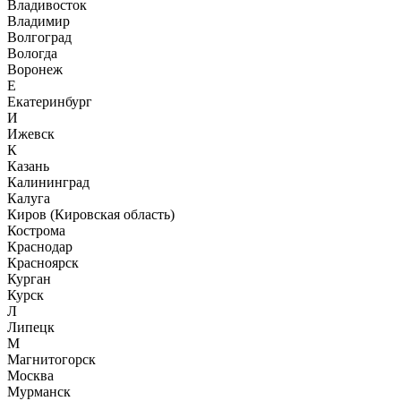
Владивосток
Владимир
Волгоград
Вологда
Воронеж
Е
Екатеринбург
И
Ижевск
К
Казань
Калининград
Калуга
Киров (Кировская область)
Кострома
Краснодар
Красноярск
Курган
Курск
Л
Липецк
М
Магнитогорск
Москва
Мурманск