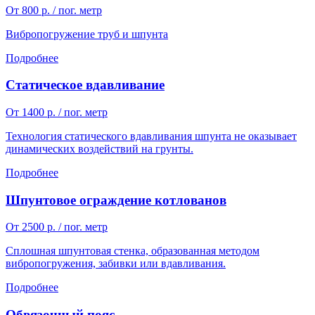
От 800 р. / пог. метр
Вибропогружение труб и шпунта
Подробнее
Статическое вдавливание
От 1400 р. / пог. метр
Технология статического вдавливания шпунта не оказывает
динамических воздействий на грунты.
Подробнее
Шпунтовое ограждение котлованов
От 2500 р. / пог. метр
Сплошная шпунтовая стенка, образованная методом
вибропогружения, забивки или вдавливания.
Подробнее
Обвязочный пояс