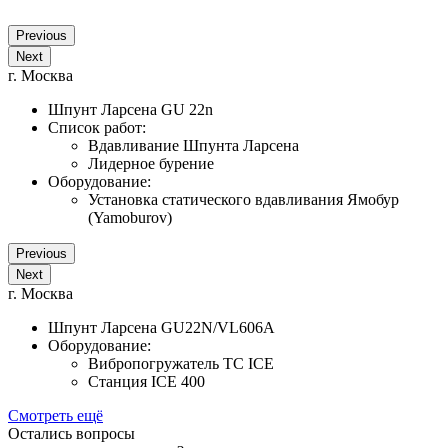
Previous
Next
г. Москва
Шпунт Ларсена GU 22n
Список работ:
Вдавливание Шпунта Ларсена
Лидерное бурение
Оборудование:
Установка статического вдавливания Ямобур
(Yamoburov)
Previous
Next
г. Москва
Шпунт Ларсена GU22N/VL606A
Оборудование:
Вибропогружатель TC ICE
Станция ICE 400
Смотреть ещё
Остались вопросы