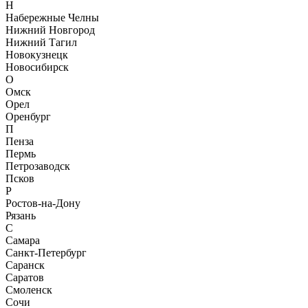
Н
Набережные Челны
Нижний Новгород
Нижний Тагил
Новокузнецк
Новосибирск
О
Омск
Орел
Оренбург
П
Пенза
Пермь
Петрозаводск
Псков
Р
Ростов-на-Дону
Рязань
С
Самара
Санкт-Петербург
Саранск
Саратов
Смоленск
Сочи