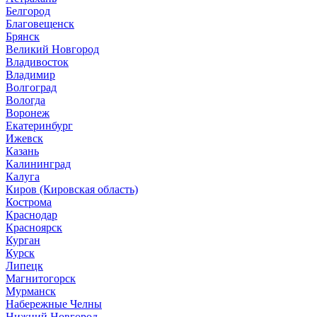
Белгород
Благовещенск
Брянск
Великий Новгород
Владивосток
Владимир
Волгоград
Вологда
Воронеж
Екатеринбург
Ижевск
Казань
Калининград
Калуга
Киров (Кировская область)
Кострома
Краснодар
Красноярск
Курган
Курск
Липецк
Магнитогорск
Мурманск
Набережные Челны
Нижний Новгород