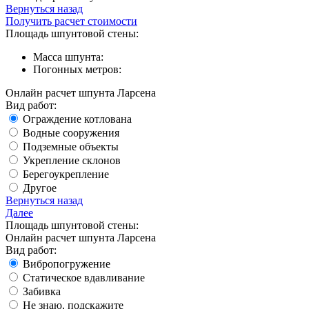
Вернуться назад
Получить расчет стоимости
Площадь шпунтовой стены:
Масса шпунта:
Погонных метров:
Онлайн расчет шпунта Ларсена
Вид работ:
Ограждение котлована
Водные сооружения
Подземные объекты
Укрепление склонов
Берегоукрепление
Другое
Вернуться назад
Далее
Площадь шпунтовой стены:
Онлайн расчет шпунта Ларсена
Вид работ:
Вибропогружение
Статическое вдавливание
Забивка
Не знаю, подскажите