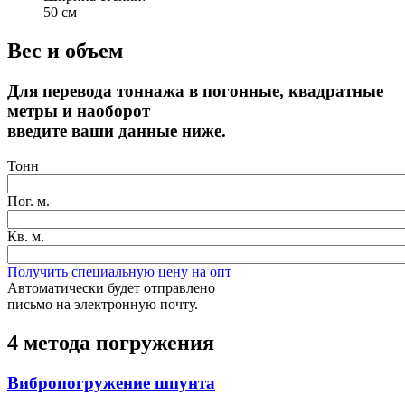
50 см
Вес и объем
Для перевода тоннажа в погонные, квадратные
метры и наоборот
введите ваши данные ниже.
Тонн
Пог. м.
Кв. м.
Получить специальную цену на опт
Автоматически будет отправлено
письмо на электронную почту.
4 метода погружения
Вибропогружение шпунта