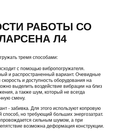
СТИ РАБОТЫ СО
ЛАРСЕНА Л4
гружать тремя способами:
исходит с помощью вибропогружателя.
ный и распространенный вариант. Очевидные
 скорость и доступность оборудования на
ожно выделить воздействие вибрации на близ
ения, а также шум, который не всегда
чную смену.
т - забивка. Для этого используют копровую
й способ, но требующий больших энергозатрат.
сопровождается сильным шумом, а при
репятствие возможна деформация конструкции.