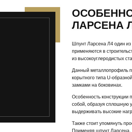
ОСОБЕННО
ЛАРСЕНА 
Шпунт Ларсена Л4 один из
применяются в строительс
из высокоуглеродистых ст
Данный металлопрофиль пр
корытного типа U-образно
замками на боковинах.
Особенность конструкции 
собой, образуя сплошную 
выдерживать высокие нагр
Также стоит упомянуть про
Применяя шпунт Ларсена, 