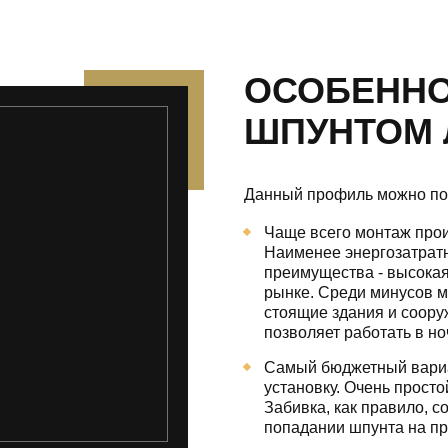
ОСОБЕННО
ШПУНТОМ 
Данный профиль можно по
Чаще всего монтаж про
Наименее энергозатрат
преимущества - высокая
рынке. Среди минусов м
стоящие здания и сооруж
позволяет работать в но
Самый бюджетный вариан
установку. Очень просто
Забивка, как правило, 
попадании шпунта на п