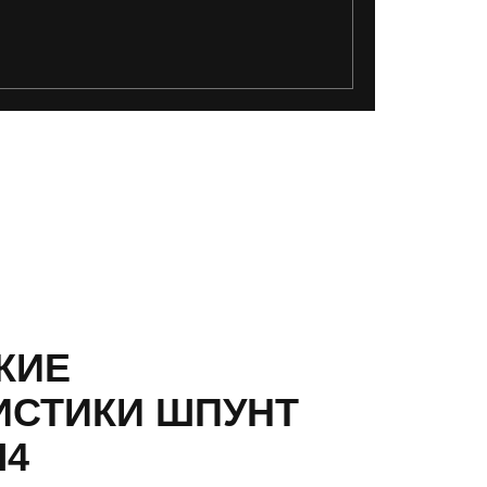
КИЕ
ИСТИКИ ШПУНТ
Л4