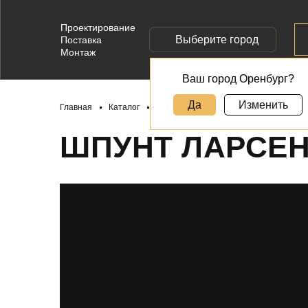
Проектирование
Выберите город
Поставка
Монтаж
Ваш город Оренбург?
Да
Изменить
Главная
Каталог
Шпунт Ларсена Л4
ШПУНТ ЛАРСЕН