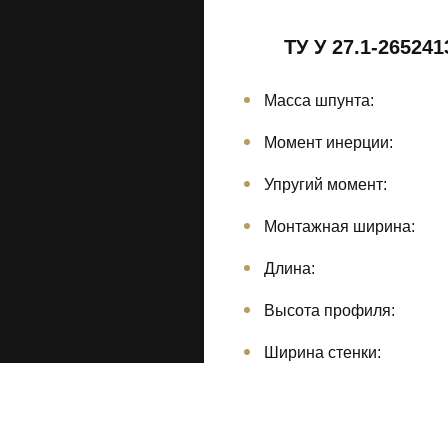
ТУ У 27.1-265241
Масса шпунта:
Момент инерции:
Упругий момент:
Монтажная ширина:
Длина:
Высота профиля:
Ширина стенки: