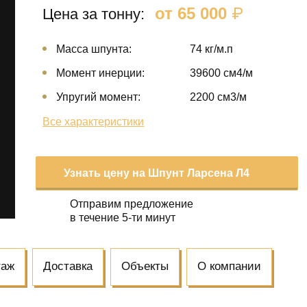
от 65 000
₽
Цена за тонну:
Масса шпунта:
74 кг/м.п
Момент инерции:
39600 cм4/м
Упругий момент:
2200 cм3/м
Все характеристики
Узнать цену на Шпунт Ларсена Л4
Отправим предложение
в течение 5-ти минут
таж
Доставка
Объекты
О компании