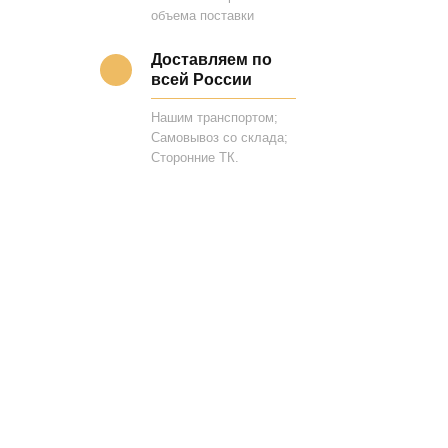
объема поставки
Доставляем по
всей России
Нашим транспортом;
Самовывоз со склада;
Сторонние ТК.