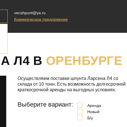
vecshpunt@ya.ru
Коммерческое предложение
А Л4 В
ОРЕНБУРГЕ
Осуществляем поставки шпунта Ларсена Л4 со
склада от 10 тонн. Есть возможность долгосрочной
краткосрочной аренды на выгодных условиях.
Выберите вариант:
Аренда
Новый
Б/у