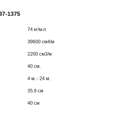
37-1375
74 кг/м.п
39600 cм4/м
2200 cм3/м
40 см.
4 м. - 24 м.
35.9 см
40 см